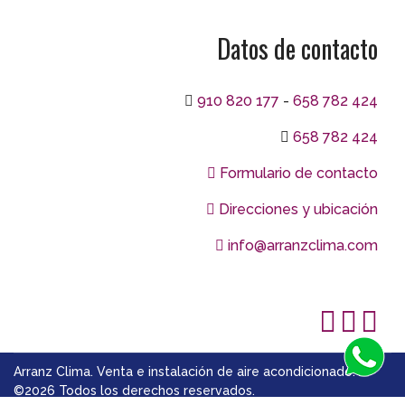
Datos de contacto
910 820 177
-
658 782 424
658 782 424
Formulario de contacto
Direcciones y ubicación
info@arranzclima.com
Arranz Clima. Venta e instalación de aire acondicionado.
©2026 Todos los derechos reservados.