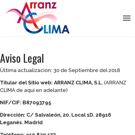
Aviso Legal
Última actualización: 30 de Septiembre del 2018
Titular del Sitio web: ARRANZ CLIMA, S.L.
(ARRANZ
CLIMA de aquí en adelante)
NIF/CIF: B87093795
Dirección: C/ Salvaleón, 20. Local 1D. 28916
Leganés. Madrid
Teléfono: 910 820 177