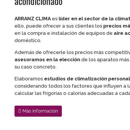
acondicionado
ARRANZ CLIMA
es
líder en el sector de la clima
ello, puede ofrecer a sus clientes los
precios m
en la compra e instalación de equipos de
aire a
doméstico.
Además de ofrecerle los precios más competitiv
asesoramos en la elección
de los aparatos más
su caso concreto.
Elaboramos
estudios de climatización persona
considerando todos los factores que influyen a l
calcular las frigorías o calorías adecuadas a cad
Más información