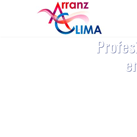
Profes
e