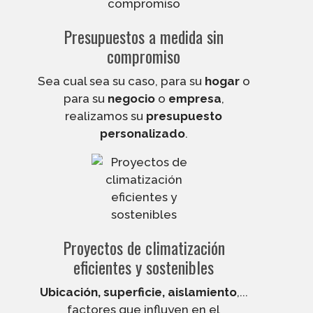
Presupuestos a medida sin
compromiso
Sea cual sea su caso, para su
hogar
o
para su
negocio
o
empresa
,
realizamos su
presupuesto
personalizado
.
Proyectos de climatización
eficientes y sostenibles
Ubicación, superficie, aislamiento
,...
factores que influyen en el