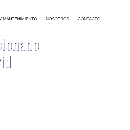
 Y MANTENIMIENTO
NOSOTROS
CONTACTO
cionado
id