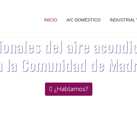
INICIO
A/C DOMÉSTICO
INDUSTRIAL
ionales del aire acondi
n la Comunidad de Madr
¿Hablamos?