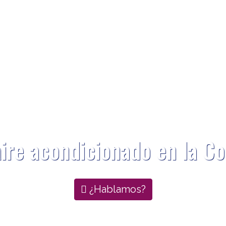
aire acondicionado en la 
¿Hablamos?